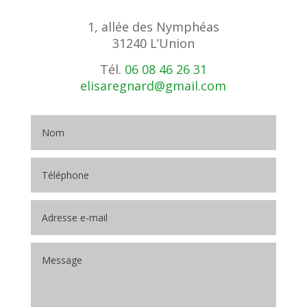
1, allée des Nymphéas
31240 L’Union
Tél.
06 08 46 26 31
elisaregnard@gmail.com