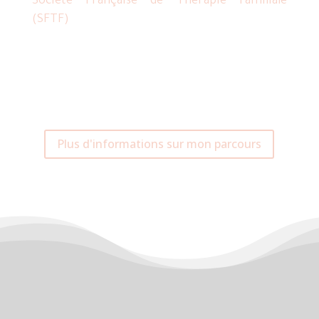
Société Française de Thérapie Familiale
(SFTF)
Plus d'informations sur mon parcours