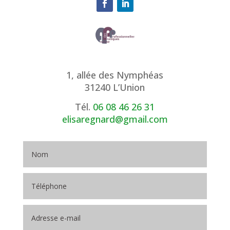
1, allée des Nymphéas
31240 L’Union
Tél.
06 08 46 26 31
elisaregnard@gmail.com