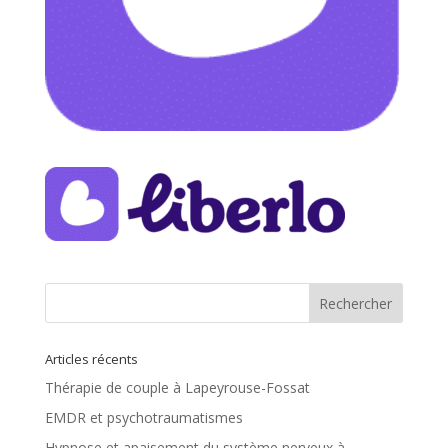
Articles récents
Thérapie de couple à Lapeyrouse-Fossat
EMDR et psychotraumatismes
Hypnose et apaisement du système nerveux à