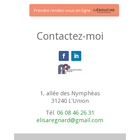
Prendre rendez-vous en ligne
Contactez-moi
1, allée des Nymphéas
31240 L’Union
Tél.
06 08 46 26 31
elisaregnard@gmail.com