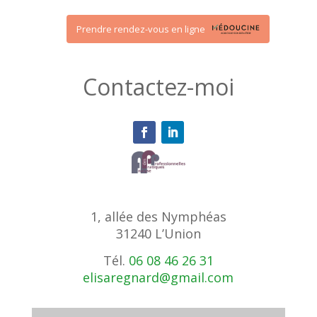
Prendre rendez-vous en ligne
Contactez-moi
1, allée des Nymphéas
31240 L’Union
Tél.
06 08 46 26 31
elisaregnard@gmail.com