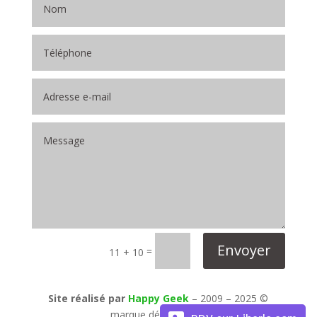
Envoyer
=
11 + 10
Site réalisé par
Happy Geek
– 2009 – 2025 ©
marque déposée inpi