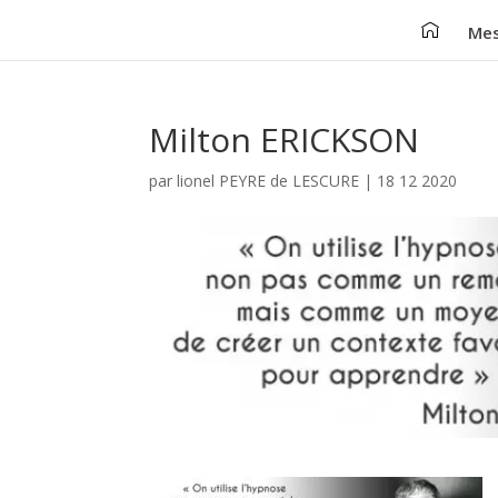
Mes
Milton ERICKSON
par
lionel PEYRE de LESCURE
|
18 12 2020