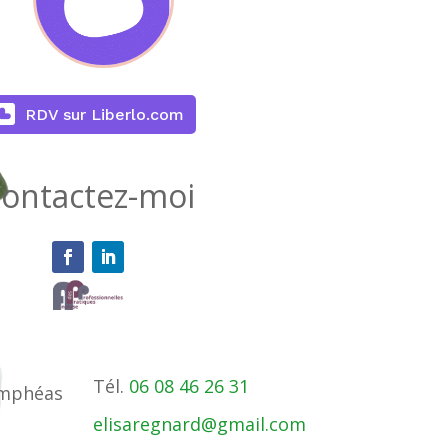
RDV sur Liberlo.com
ontactez-moi
Tél.
06 08 46 26 31
ymphéas
elisaregnard@gmail.com